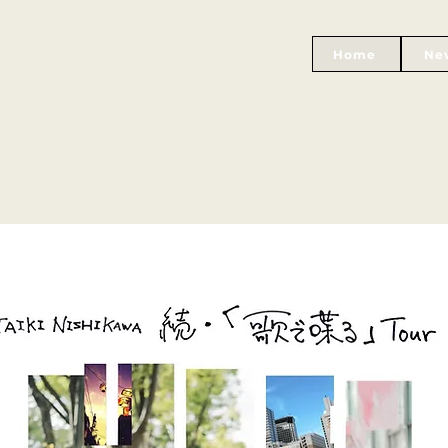
Home
Ne