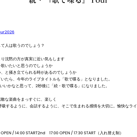
our2026
して人は歌うのでしょう？
より沈黙の方が真実に近い気もします
を歌いたいと思うのでしょうか
い、と掻き立てられる時があるのでしょうか
ていたら、今年のライブタイトルも「歌で喋る」となりました。
いいかなと思って、2秒後に「続・歌で喋る」になりました。
素敵な楽曲をまっすぐに、楽しく
呼吸するように、会話するように、そこで生まれる感情を大切に。愉快なライ
OPEN / 14:00 START2nd 17:00 OPEN / 17:30 START（入れ替え制）