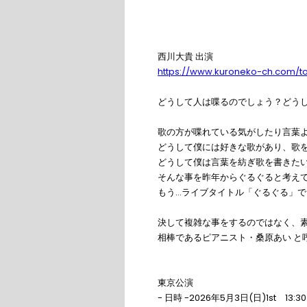
西川大貴 出演
https://www.kuroneko-ch.com/t
どうして人は喋るのでしょう？どう
歌の方が喋れている気がしたり言葉
どうして僕には好きな歌があり、歌
どうして僕は言葉を紡ぎ歌を書きた
そんな事を昨年からぐるぐると考え
もう…ライブタイトル「ぐるぐる」で
決して複雑な事をするのではなく、
相棒であるピアニスト・桑原あい と
東京公演
- 日時 -2026年5月3日(日)1st 13:30 