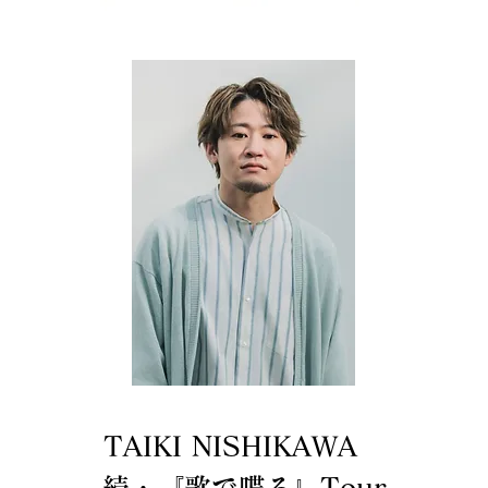
TAIKI NISHIKAWA
続・『歌で喋る』Tour