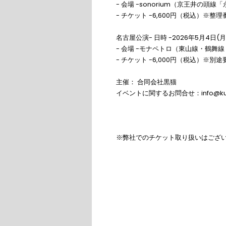
- 会場 -sonorium（京王井の頭
- チケット -6,600円（税込）※
名古屋公演- 日時 -2026年5月4日(月祝)18
- 会場 -モナペトロ（東山線・鶴舞線
- チケット -6,000円（税込）※
主催： 合同会社黒猫
イベントに関するお問合せ：info@kuro
※弊社でのチケット取り扱いはござ