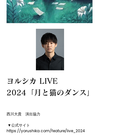
ヨルシカ LIVE
2024「月と猫のダンス」
西川大貴　演出協力

 ▼公式サイト 

https://yorushika.com/feature/live_2024
