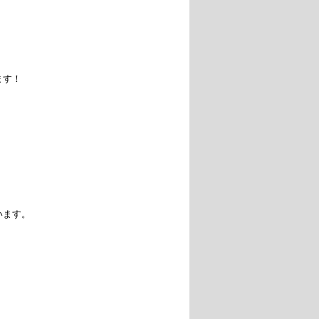
す！

ます。
