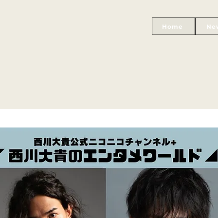
Home
Ne