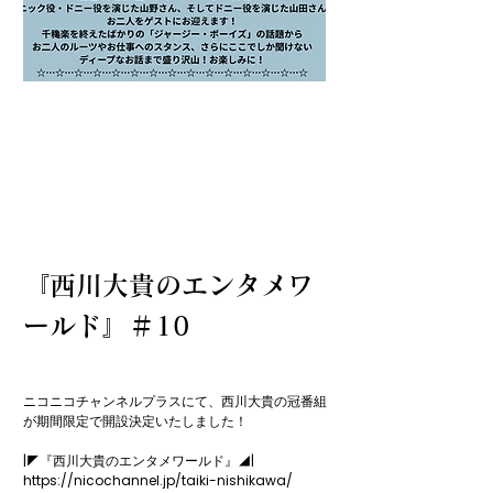
『西川大貴のエンタメワ
ールド』＃10
ニコニコチャンネルプラスにて、西川大貴の冠番組
が期間限定で開設決定いたしました！

|◤『西川大貴のエンタメワールド』◢|

https://nicochannel.jp/taiki-nishikawa/
