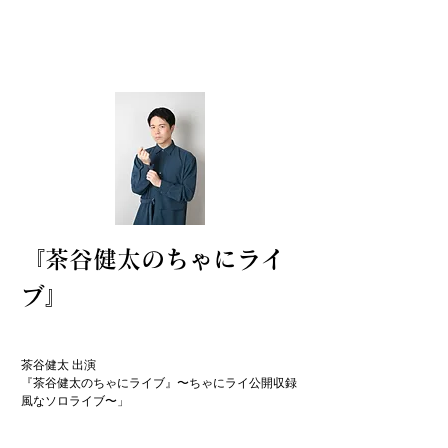
『茶谷健太のちゃにライ
ブ』
​茶谷健太 出演

『茶谷健太のちゃにライブ』〜ちゃにライ公開収録
風なソロライブ〜」
