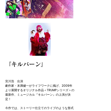
『キルバーン』
宮川浩　出演

劇作家・末満健一がライフワークに掲げ、2009年
より展開するオリジナル作品＜TRUMPシリーズ＞の
最新作、ミュージカル『キルバーン』の上演が決
定！

今作では、ストーリー仕立てのライブのような形式