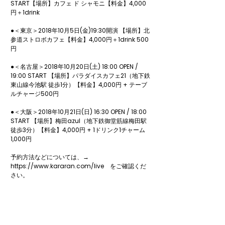
START​【場所】カフェ ド シャモニ【料金】4,000
円＋1drink 

●＜東京＞2018年10月5日(金)19:30開演 【場所】北
参道ストロボカフェ【料金】4,000円＋1drink 500
円

●＜名古屋＞2018年10月20日(土) 18:00 OPEN / 
19:00 START 【場所】パラダイスカフェ21（地下鉄
東山線今池駅 徒歩1分）【料金】4,000円 + テーブ
ルチャージ500円 

●＜大阪＞2018年10月21日(日) 16:30 OPEN / 18:00 
START 【場所】梅田azul（地下鉄御堂筋線梅田駅 
徒歩3分）【料金】4,000円 + 1ドリンク1チャーム
1,000円 

予約方法などについては、→ 
https://www.kararan.com/live　をご確認くだ
さい。