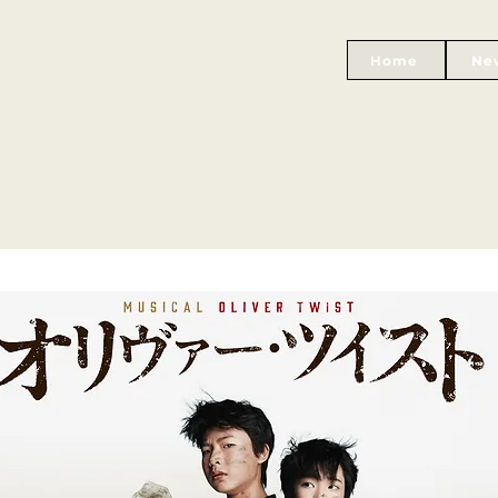
Home
Ne