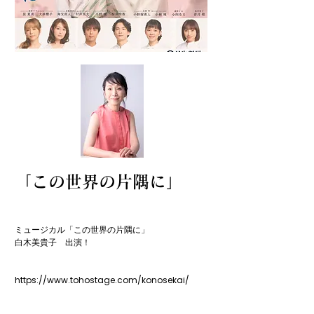
「この世界の片隅に」
ミュージカル「この世界の片隅に」

​白木美貴子　出演！

https://www.tohostage.com/konosekai/
