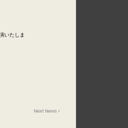
演いたしま
Next News >