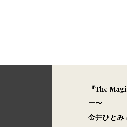
endship promotion
『The Ma
ー〜
金井ひとみ