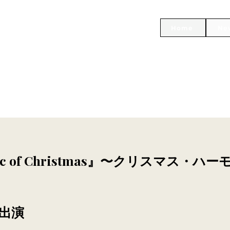
Home
Ne
gic of Christmas』〜クリスマス・ハー
 出演