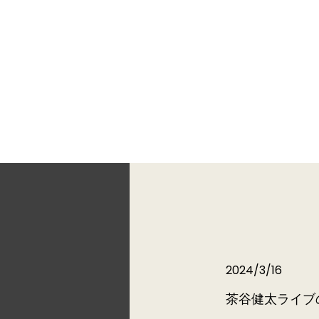
endship promotion
2024/3/16
茶谷健太ライブ