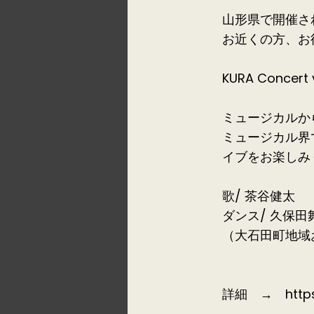
山形県で開催さ
お近くの方、お
KURA Conce
ミュージカルから
ミュージカル界
イブをお楽しみ
歌/ 茶谷健太
ダンス/ 久保田
（大石田町地域
詳細 →
http