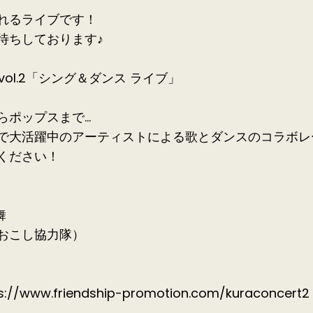
れるライブです！
待ちしております♪
rt vol.2「シング＆ダンス ライブ」
ポップスまで...
で大活躍中のアーティストによる歌とダンスのコラボレ
ください！
舞
おこし協力隊）
s://www.friendship-promotion.com/kuraconcert2