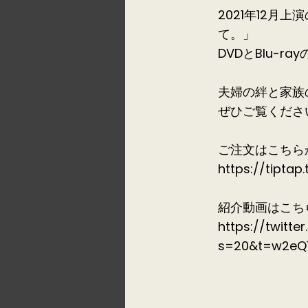
2021年12月
て。」
DVDとBlu-
夫婦の絆と家族
ぜひご覧くださ
ご注文はこちら
https://tipta
紹介動画はこち
https://twitt
s=20&t=w2eQ