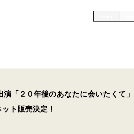
Home
Ne
出演「２０年後のあなたに会いたくて」
Dネット販売決定！