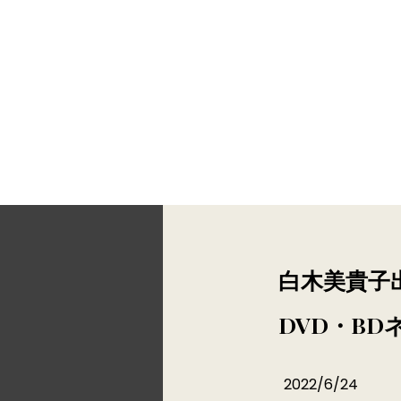
endship promotion
白木美貴子
DVD・B
2022/6/24