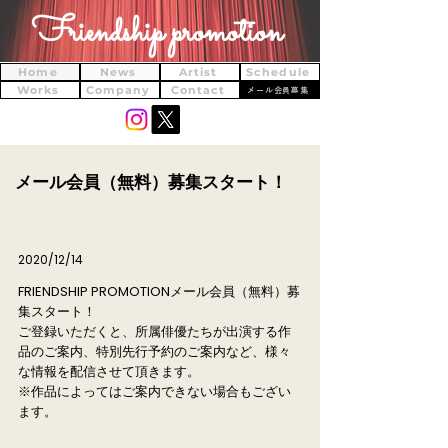
Friendship promotion
Home
News
Artist
Schedule
Works
Company
Contact
メール会員募集
メール会員（無料）募集スタート！
2020/12/14
FRIENDSHIP PROMOTIONメール会員（無料）募
集スタート！
ご登録いただくと、所属俳優たちが出演する作
品のご案内、特別先行予約のご案内など、様々
な情報を配信させて頂きます。
※作品によってはご案内できない場合もござい
ます。