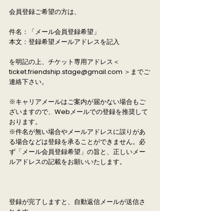
会員登録ご希望の方は、
件名：「メール会員登録希望」
本文：登録希望メールアドレスを記入
を明記の上、チケット専用アドレス＜
ticket.friendship.stage@gmail.com
＞までご
連絡下さい。
※キャリアメールはご案内が届かない場合もご
ざいますので、Webメールでの登録を推奨して
おります。
※件名が無い場合やメールアドレスに誤りがあ
る場合などは登録を承ることができません。必
ず「メール会員登録希望」の旨と、正しいメー
ルアドレスの記載をお願いいたします。
登録が完了しますと、自動返信メールが送信さ
れます。
数日たっても登録完了のメールが届かない場合